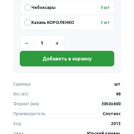
Чебоксары
3 шт
Казань КОРОЛЕНКО
3 шт
Добавить в корзину
Единица
шт
Вес (кг)
48
Формат (мм)
3050х600
Производитель
Слотекс
Код
2013
Цвет
Юрский камень