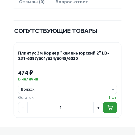
Отзывы (0)
Вопрос-ответ
СОПУТСТВУЮЩИЕ ТОВАРЫ
Плинтус 3м Корнер "камень юрский 2" LB-
231-6097/601/634/6048/6030
474 ₽
В наличии
Остаток:
1 шт