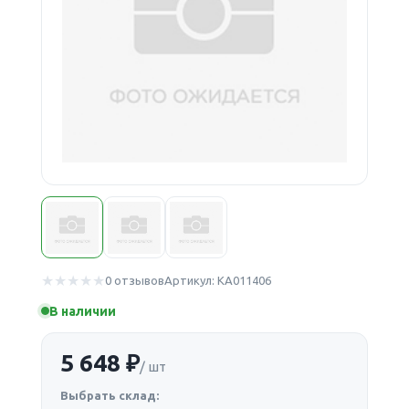
0 отзывов
Артикул: КА011406
В наличии
5 648 ₽
/ шт
Выбрать склад: