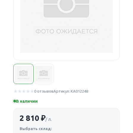
0 отзывов
Артикул: КА012248
В наличии
2 810 ₽
/ л.
Выбрать склад: