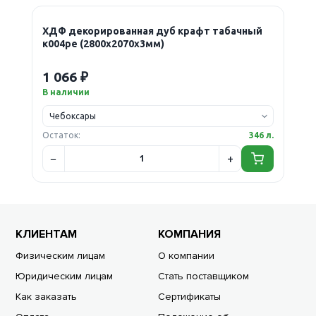
ХДФ декорированная дуб крафт табачный
к004ре (2800х2070х3мм)
1 066 ₽
В наличии
Остаток:
346 л.
КЛИЕНТАМ
КОМПАНИЯ
Физическим лицам
О компании
Юридическим лицам
Стать поставщиком
Как заказать
Сертификаты