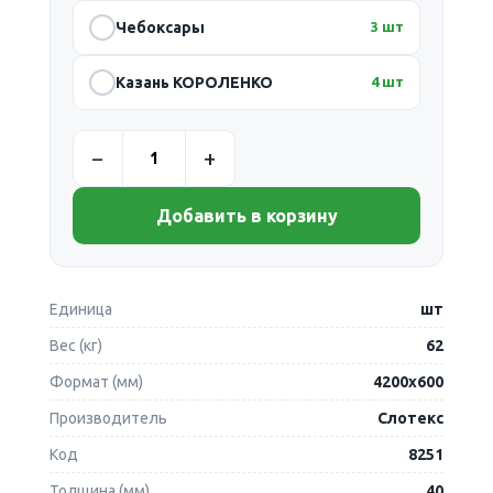
Чебоксары
3 шт
Казань КОРОЛЕНКО
4 шт
Добавить в корзину
Единица
шт
Вес (кг)
62
Формат (мм)
4200х600
Производитель
Слотекс
Код
8251
Толщина (мм)
40