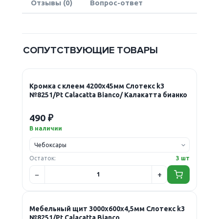
Отзывы (0)
Вопрос-ответ
СОПУТСТВУЮЩИЕ ТОВАРЫ
Кромка с клеем 4200х45мм Слотекс k3
№8251/Pt Calacatta Bianco/ Калакатта бианко
490 ₽
В наличии
Остаток:
3 шт
Мебельный щит 3000х600х4,5мм Слотекс k3
№8251/Pt Calacatta Bianco