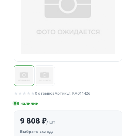
0 отзывов
Артикул: КА011426
В наличии
9 808 ₽
/ шт
Выбрать склад: