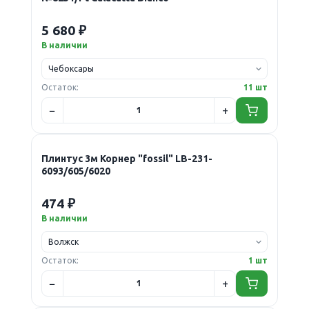
5 680 ₽
В наличии
Остаток:
11 шт
Плинтус 3м Корнер "fossil" LB-231-
6093/605/6020
474 ₽
В наличии
Остаток:
1 шт