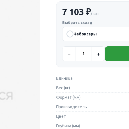
7 103 ₽
/ шт
Выбрать склад:
Чебоксары
Единица
Вес (кг)
Формат (мм)
Производитель
Цвет
Глубина (мм)