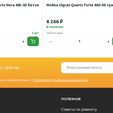
rtz Nora 485-05 бетон
Мойка Ulgran Quartz Forte 460-06 т
6 266 ₽
В наличии
2 шт
Чебоксары
о сейчас
я
и ознакомлены с
Политикой конфиденциальности
ПОЛЕЗНОЕ
Советы по ремонту