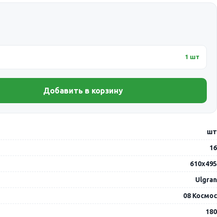
1 шт
Добавить в корзину
шт
16
610х495
Ulgran
08 Космос
180