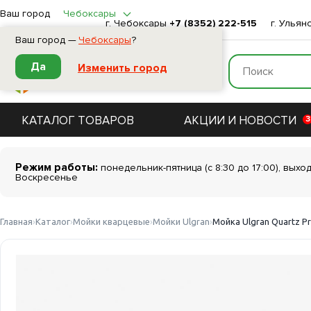
Ваш город
Чебоксары
г. Чебоксары
+7 (8352) 222-515
г. Ульян
Ваш город —
Чебоксары
?
Да
Изменить город
КАТАЛОГ ТОВАРОВ
АКЦИИ И НОВОСТИ
3
Режим работы:
понедельник-пятница (с 8:30 до 17:00), выхо
Воскресенье
Главная
Каталог
Мойки кварцевые
Мойки Ulgran
Мойка Ulgran Quartz P