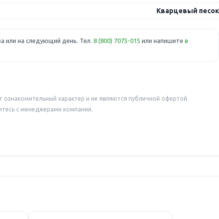
Кварцевый песок
а или на следующий день. Тел.
8 (800) 7075-015
или напишите
в
т ознакомительный характер и не являются публичной офертой.
итесь с менеджерами компании.