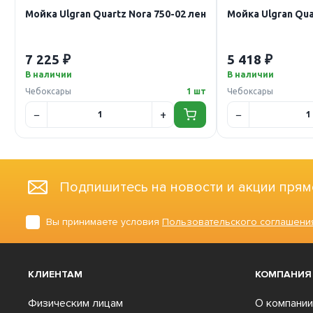
Мойка Ulgran Quartz Nora 750-02 лен
Мойка Ulgran Qua
7 225 ₽
5 418 ₽
В наличии
В наличии
Чебоксары
1 шт
Чебоксары
Подпишитесь на новости и акции прям
Вы принимаете условия
Пользовательского соглашени
КЛИЕНТАМ
КОМПАНИЯ
Физическим лицам
О компании