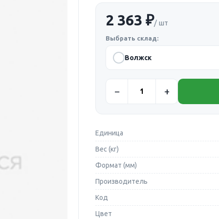
2 363 ₽
/ шт
Выбрать склад:
Волжск
Единица
Вес (кг)
Формат (мм)
Производитель
Код
Цвет