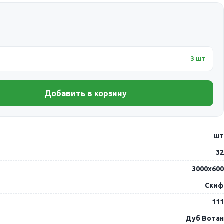
3 шт
Добавить в корзину
шт
32
3000х600
Скиф
111
Дуб Вотан