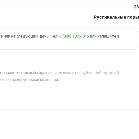
25
Рустикальные поры
а или на следующий день. Тел.
8 (800) 7075-015
или напишите
в
т ознакомительный характер и не являются публичной офертой.
итесь с менеджерами компании.