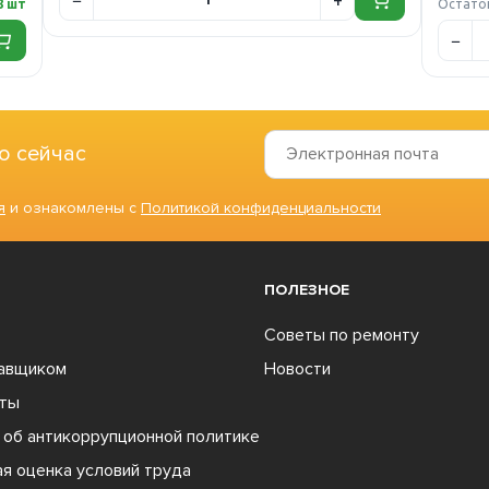
8 шт
Остато
о сейчас
я
и ознакомлены с
Политикой конфиденциальности
ПОЛЕЗНОЕ
Советы по ремонту
тавщиком
Новости
ты
об антикоррупционной политике
я оценка условий труда