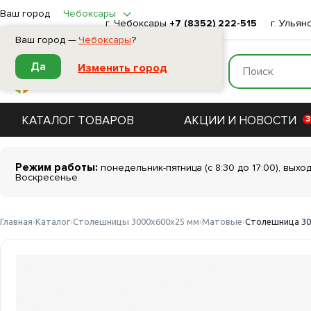
Ваш город
Чебоксары
г. Чебоксары
+7 (8352) 222-515
г. Ульян
Ваш город —
Чебоксары
?
Да
Изменить город
КАТАЛОГ ТОВАРОВ
АКЦИИ И НОВОСТИ
3
Режим работы:
понедельник-пятница (с 8:30 до 17:00), выхо
Воскресенье
Главная
Каталог
Столешницы 3000х600х25 мм
Матовые
Столешница 3