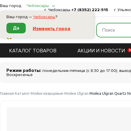
Ваш город
Чебоксары
г. Чебоксары
+7 (8352) 222-515
г. Ульян
Ваш город —
Чебоксары
?
Да
Изменить город
КАТАЛОГ ТОВАРОВ
АКЦИИ И НОВОСТИ
3
Режим работы:
понедельник-пятница (с 8:30 до 17:00), выхо
Воскресенье
Главная
Каталог
Мойки кварцевые
Мойки Ulgran
Мойка Ulgran Quartz No