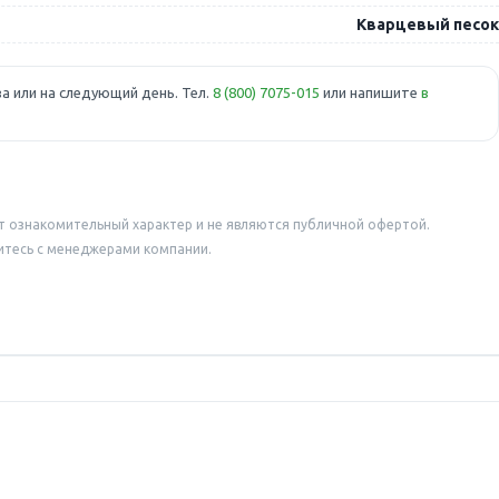
Кварцевый песок
а или на следующий день. Тел.
8 (800) 7075-015
или напишите
в
т ознакомительный характер и не являются публичной офертой.
итесь с менеджерами компании.