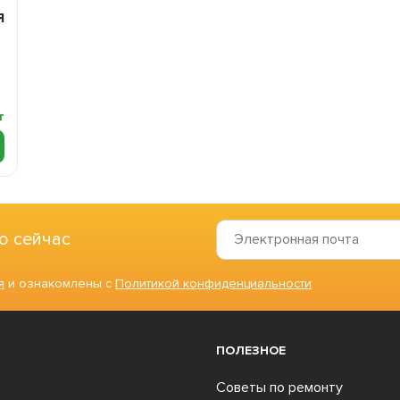
Я
т
о сейчас
я
и ознакомлены с
Политикой конфиденциальности
ПОЛЕЗНОЕ
Советы по ремонту