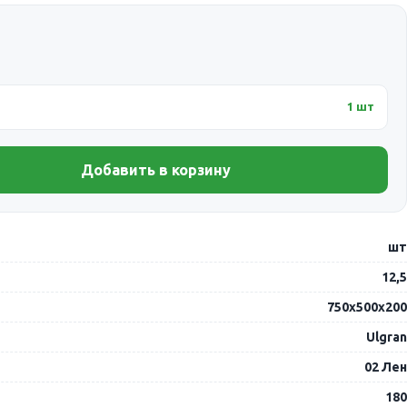
1 шт
Добавить в корзину
шт
12,5
750х500х200
Ulgran
02 Лен
180