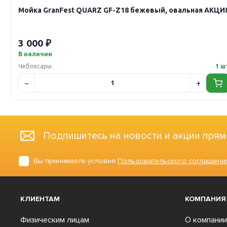
Мойка GranFest QUARZ GF-Z18 бежевый, овальная АКЦИ
3 000 ₽
В наличии
Чебоксары
1 ш
Подпишитесь на новости и акции прям
Вы принимаете условия
Пользовательского соглашени
КЛИЕНТАМ
КОМПАНИЯ
Физическим лицам
О компании