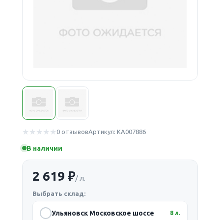
0 отзывов
Артикул: КА007886
В наличии
2 619 ₽
/ л.
Выбрать склад:
Ульяновск Московское шоссе
8 л.