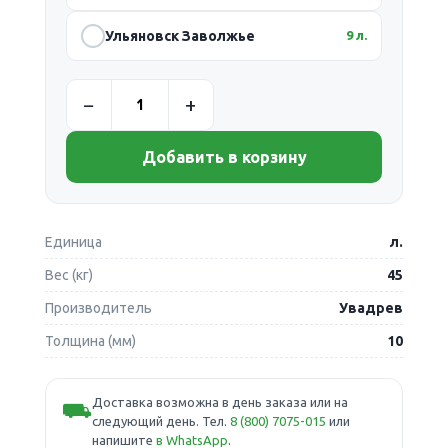
Ульяновск Заволжье
9 л.
Добавить в корзину
Единица
л.
Вес (кг)
45
Производитель
Увадрев
Толщина (мм)
10
Доставка возможна в день заказа или на
⛟
следующий день. Тел.
8 (800) 7075-015
или
напишите
в WhatsApp
.