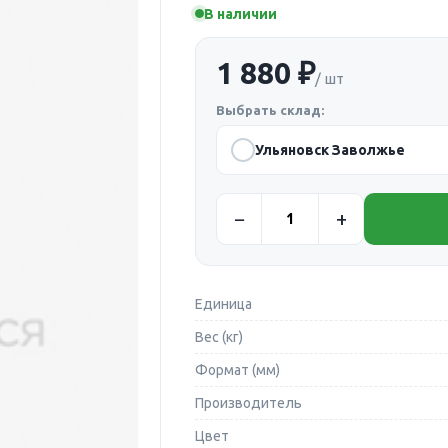
В наличии
1 880 ₽
/ шт
Выбрать склад:
Ульяновск Заволжье
Единица
Вес (кг)
Формат (мм)
Производитель
Цвет