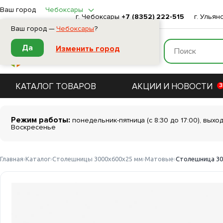
Ваш город
Чебоксары
г. Чебоксары
+7 (8352) 222-515
г. Ульян
Ваш город —
Чебоксары
?
Да
Изменить город
КАТАЛОГ ТОВАРОВ
АКЦИИ И НОВОСТИ
3
Режим работы:
понедельник-пятница (с 8:30 до 17:00), выхо
Воскресенье
Главная
Каталог
Столешницы 3000х600х25 мм
Матовые
Столешница 3