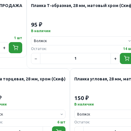
РАСПРОДАЖА
Планка Т-образная, 28 мм, матовый хром (Ски
95 ₽
В наличии
1 шт
Остаток:
14 
а торцевая, 28 мм, хром (Скиф)
Планка угловая, 28 мм, ма
₽
150 ₽
ичии
В наличии
к:
6 шт
Остаток: