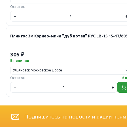
Остаток:
Плинтус 3м Корнер-мини "дуб вотан" РУС LB-15 15-17/60
305 ₽
В наличии
Остаток:
6 
Подпишитесь на новости и акции прям