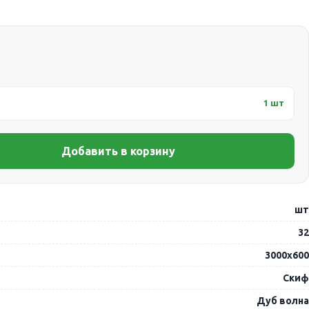
1 шт
Добавить в корзину
шт
32
3000х600
Скиф
Дуб волна