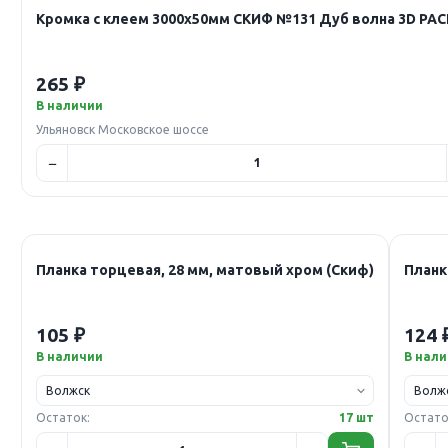
Кромка с клеем 3000х50мм СКИФ №131 Дуб волна 3D 
265 ₽
В наличии
Ульяновск Московское шоссе
Планка торцевая, 28 мм, матовый хром (Скиф)
Планк
105 ₽
124 
В наличии
В нал
Остаток:
17 шт
Остато