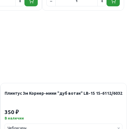
Плинтус 3м Корнер-мини "дуб вотан" LB-15 15-6112/6032
350 ₽
В наличии