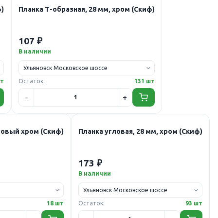
ф)
Планка Т-образная, 28 мм, хром (Скиф)
107 ₽
В наличии
шт
Остаток:
131 шт
товый хром (Скиф)
Планка угловая, 28 мм, хром (Скиф)
173 ₽
В наличии
18 шт
Остаток:
93 шт