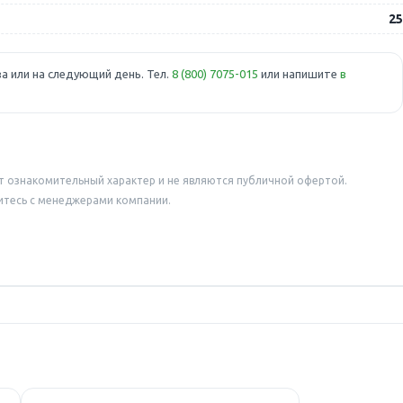
25
а или на следующий день. Тел.
8 (800) 7075-015
или напишите
в
т ознакомительный характер и не являются публичной офертой.
итесь с менеджерами компании.