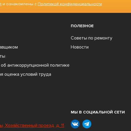
я
и ознакомлены с
Политикой конфиденциальности
ПОЛЕЗНОЕ
Советы по ремонту
тавщиком
Новости
ты
об антикоррупционной политике
я оценка условий труда
МЫ В СОЦИАЛЬНОЙ СЕТИ
ы, Хозяйственный проезд, д. 11