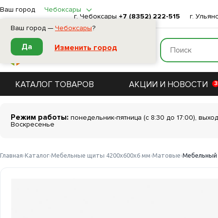
Ваш город
Чебоксары
г. Чебоксары
+7 (8352) 222-515
г. Ульян
Ваш город —
Чебоксары
?
Да
Изменить город
КАТАЛОГ ТОВАРОВ
АКЦИИ И НОВОСТИ
3
Режим работы:
понедельник-пятница (с 8:30 до 17:00), выхо
Воскресенье
Главная
Каталог
Мебельные щиты 4200х600х6 мм
Матовые
Мебельный