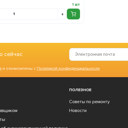
1 шт
о сейчас
я
и ознакомлены с
Политикой конфиденциальности
ПОЛЕЗНОЕ
Советы по ремонту
тавщиком
Новости
ты