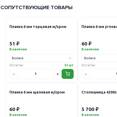
СОПУТСТВУЮЩИЕ ТОВАРЫ
Планка 6 мм торцевая м/хром
Планка 6 мм углов
51 ₽
60 ₽
В наличии
В наличии
Остаток:
52 шт
Остаток:
Планка 6 мм щелевая м/хром
Столешница 4200х
60 ₽
5 700 ₽
В наличии
В наличии