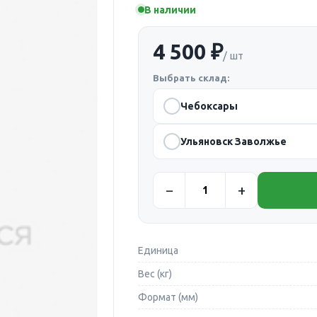
В наличии
4 500 ₽
/ шт
Выбрать склад:
Чебоксары
Ульяновск Заволжье
Единица
Вес (кг)
Формат (мм)