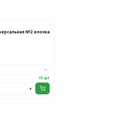
иверсальная №2 елочка
15 шт