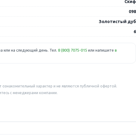
Скиф
098
Золотистый дуб
6
а или на следующий день. Тел.
8 (800) 7075-015
или напишите
в
т ознакомительный характер и не являются публичной офертой.
итесь с менеджерами компании.