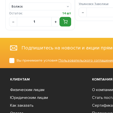
Ульяновск Заволжье
Остаток:
14 шт
Подпишитесь на новости и акции прям
Вы принимаете условия
Пользовательского соглашени
КЛИЕНТАМ
КОМПАНИЯ
Физическим лицам
О компании
Юридическим лицам
Стать пос
Как заказать
Сертифика