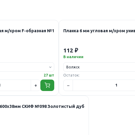
ая м/хром F-образная №1
Планка 6 мм угловая м/хром ун
112 ₽
В наличии
27 шт
Остаток:
600х38мм СКИФ №098 Золотистый дуб