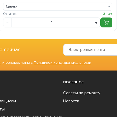
Остаток:
21 шт
о сейчас
я
и ознакомлены с
Политикой конфиденциальности
ПОЛЕЗНОЕ
Советы по ремонту
тавщиком
Новости
ты