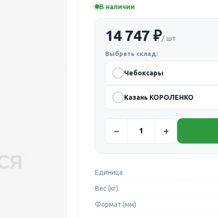
В наличии
14 747 ₽
/ шт
Выбрать склад:
Чебоксары
Казань КОРОЛЕНКО
Единица
Вес (кг)
Формат (мм)