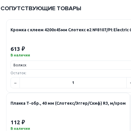
СОПУТСТВУЮЩИЕ ТОВАРЫ
Кромка с клеем 4200х45мм Слотекс е2 №8107/Pt Electric 
613 ₽
В наличии
Остаток:
Планка Т-обр., 40 мм (Слотекс/Эггер/Скиф) R3, м/хром
112 ₽
В наличии