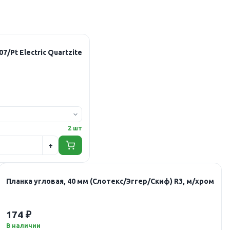
Pt Electric Quartzite
2 шт
Планка угловая, 40 мм (Слотекс/Эггер/Скиф) R3, м/хром
174 ₽
В наличии