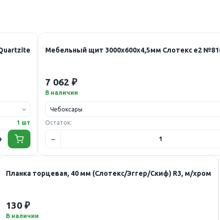
Quartzite
Мебельный щит 3000х600х4,5мм Слотекс е2 №8107/
7 062 ₽
В наличии
1 шт
Остаток:
Планка торцевая, 40 мм (Слотекс/Эггер/Скиф) R3, м/хром
130 ₽
В наличии