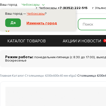
Ваш город
Чебоксары
г. Чебоксары
+7 (8352) 222-515
г. Ульян
Ваш город —
Чебоксары
?
Да
Изменить город
КАТАЛОГ ТОВАРОВ
АКЦИИ И НОВОСТИ
3
Режим работы:
понедельник-пятница (с 8:30 до 17:00), выхо
Воскресенье
Главная
Каталог
Столешницы 4200х600х40 мм
elga2
Столешница 4200х60