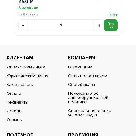
250 ₽
В наличии
Чебоксары
6 шт
КЛИЕНТАМ
КОМПАНИЯ
Физическим лицам
О компании
Юридическим лицам
Стать поставщиком
Как заказать
Сертификаты
Оплата
Положение об
антикоррупционной
политике
Реквизиты
Специальная оценка
Советы
условий труда
Отзывы
ПОЛЕЗНОЕ
ПРОДУКЦИЯ