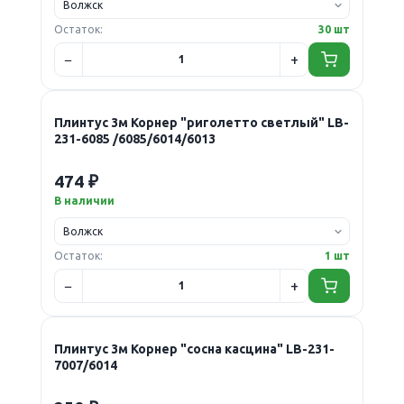
Остаток:
30 шт
Плинтус 3м Корнер "риголетто светлый" LB-
231-6085 /6085/6014/6013
474 ₽
В наличии
Остаток:
1 шт
Плинтус 3м Корнер "сосна касцина" LB-231-
7007/6014