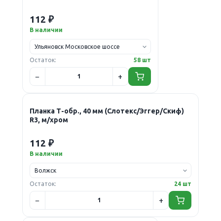
112 ₽
В наличии
Остаток:
58 шт
Планка Т-обр., 40 мм (Слотекс/Эггер/Скиф)
R3, м/хром
112 ₽
В наличии
Остаток:
24 шт