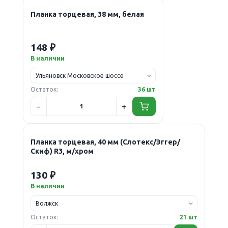
Планка торцевая, 38 мм, белая
148 ₽
В наличии
Остаток:
36 шт
Планка торцевая, 40 мм (Слотекс/Эггер/
Скиф) R3, м/хром
130 ₽
В наличии
Остаток:
21 шт