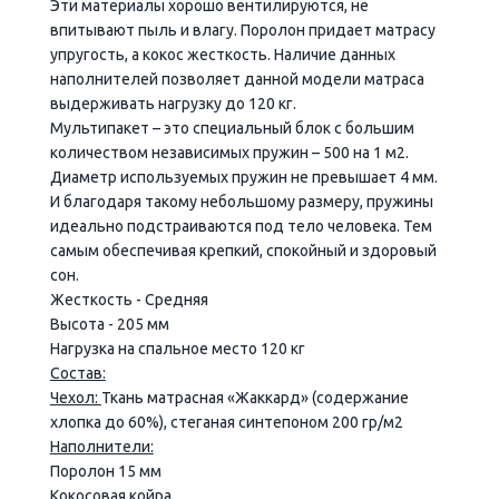
Эти материалы хорошо вентилируются, не
впитывают пыль и влагу. Поролон придает матрасу
упругость, а кокос жесткость. Наличие данных
наполнителей позволяет данной модели матраса
выдерживать нагрузку до 120 кг.
Мультипакет – это специальный блок с большим
количеством независимых пружин – 500 на 1 м2.
Диаметр используемых пружин не превышает 4 мм.
И благодаря такому небольшому размеру, пружины
идеально подстраиваются под тело человека. Тем
самым обеспечивая крепкий, спокойный и здоровый
сон.
Жесткость - Средняя
Высота - 205 мм
Нагрузка на спальное место 120 кг
Состав:
Чехол:
Ткань матрасная «Жаккард» (содержание
хлопка до 60%), стеганая синтепоном 200 гр/м2
Наполнители:
Поролон 15 мм
Кокосовая койра