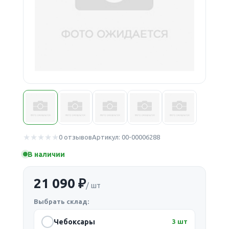
0 отзывов
Артикул: 00-00006288
В наличии
21 090 ₽
/ шт
Выбрать склад:
Чебоксары
3 шт