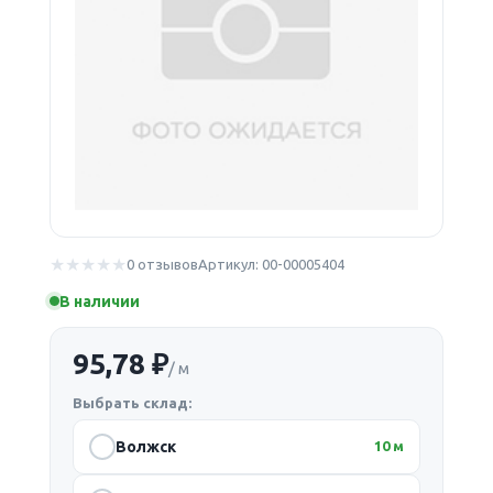
0 отзывов
Артикул: 00-00005404
В наличии
95,78 ₽
/ м
Выбрать склад:
Волжск
10 м