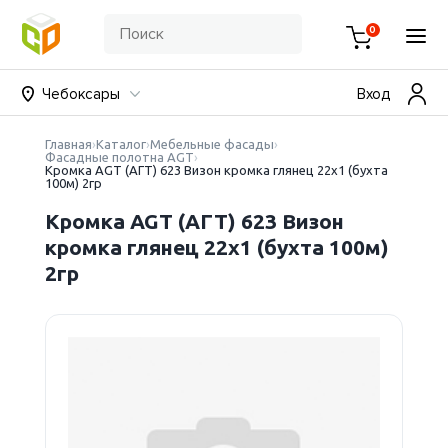
0
Чебоксары
Вход
Главная
Каталог
Мебельные фасады
Фасадные полотна AGT
Кромка AGT (АГТ) 623 Визон кромка глянец 22х1 (бухта
100м) 2гр
Кромка AGT (АГТ) 623 Визон
кромка глянец 22х1 (бухта 100м)
2гр