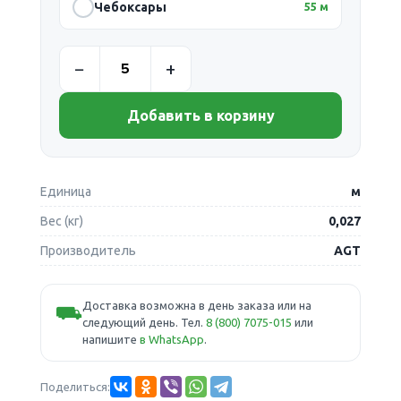
Чебоксары
55 м
Добавить в корзину
Единица
м
Вес (кг)
0,027
Производитель
AGT
Доставка возможна в день заказа или на
⛟
следующий день. Тел.
8 (800) 7075-015
или
напишите
в WhatsApp
.
Поделиться: