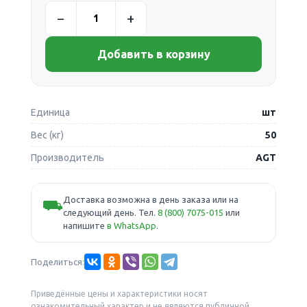
Добавить в корзину
Единица
шт
Вес (кг)
50
Производитель
AGT
Доставка возможна в день заказа или на
⛟
следующий день. Тел.
8 (800) 7075-015
или
напишите
в WhatsApp
.
Поделиться:
Приведённые цены и характеристики носят
ознакомительный характер и не являются публичной