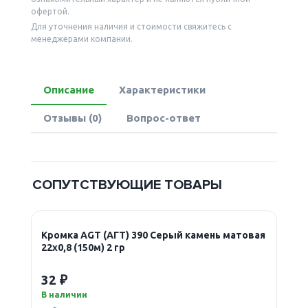
офертой.
Для уточнения наличия и стоимости свяжитесь с
менеджерами компании.
Описание
Характеристики
Отзывы (0)
Вопрос-ответ
СОПУТСТВУЮЩИЕ ТОВАРЫ
Кромка AGT (АГТ) 390 Серый камень матовая
22х0,8 (150м) 2 гр
32 ₽
В наличии