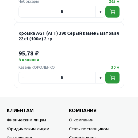
Чебоксары
265 м
Кромка AGT (АГТ) 390 Серый камень матовая
22х1 (100м) 2 гр
95,78 ₽
В наличии
Казань КОРОЛЕНКО
30 м
КЛИЕНТАМ
КОМПАНИЯ
Физическим лицам
О компании
Юридическим лицам
Стать поставщиком
Как заказать
Сертификаты