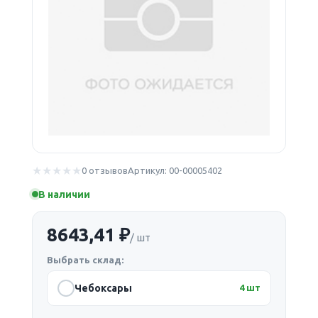
0 отзывов
Артикул: 00-00005402
В наличии
8643,41 ₽
/ шт
Выбрать склад:
Чебоксары
4 шт