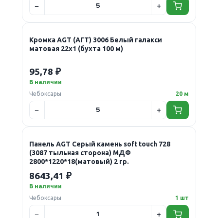
Кромка AGT (АГТ) 3006 Белый галакси
матовая 22х1 (бухта 100 м)
95,78 ₽
В наличии
Чебоксары
20 м
Панель AGT Серый камень soft touch 728
(3087 тыльная сторона) МДФ
2800*1220*18(матовый) 2 гр.
8643,41 ₽
В наличии
Чебоксары
1 шт