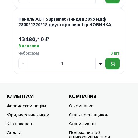
Новинка
Панель AGT Supramat Линден 3093 мдф
2800*1220*18 двусторонняя 1гр НОВИНКА
13480,10 ₽
В наличии
Чебоксары
3 шт
КЛИЕНТАМ
КОМПАНИЯ
Физическим лицам
О компании
Юридическим лицам
Стать поставщиком
Как заказать
Сертификаты
Оплата
Положение об
антикоррупционной