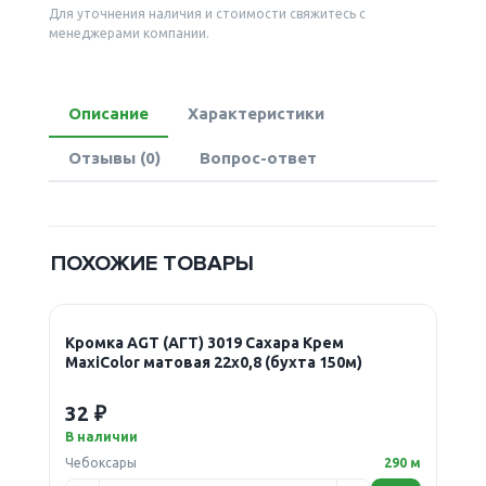
Для уточнения наличия и стоимости свяжитесь с
менеджерами компании.
Описание
Характеристики
Отзывы (0)
Вопрос-ответ
ПОХОЖИЕ ТОВАРЫ
Кромка AGT (АГТ) 3019 Сахара Крем
MaxiColor матовая 22х0,8 (бухта 150м)
32 ₽
В наличии
Чебоксары
290 м