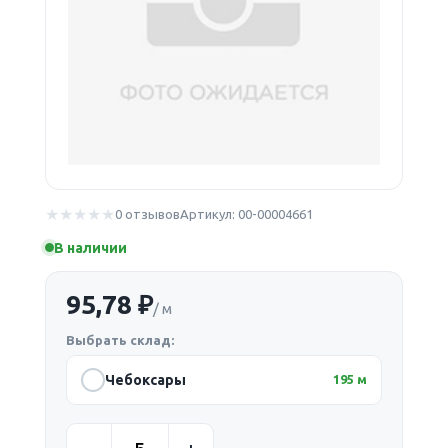
0 отзывов
Артикул: 00-00004661
В наличии
95,78 ₽
/ м
Выбрать склад:
Чебоксары
195 м