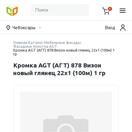
0
Чебоксары
Вход
Главная
Каталог
Мебельные фасады
Фасадные полотна AGT
Кромка AGT (АГТ) 878 Визон новый глянец 22х1 (100м) 1
гр
Кромка AGT (АГТ) 878 Визон
новый глянец 22х1 (100м) 1 гр