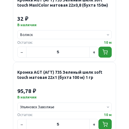
touch MaxiColor матовая 22х0,8 (бухта 150м)
32 ₽
В наличии
Остаток:
10 м
Кромка AGT (АГТ) 735 Зеленый шелк soft
touch матовая 22х1 (бухта 100 м) 1 гр
95,78 ₽
В наличии
Остаток:
10 м