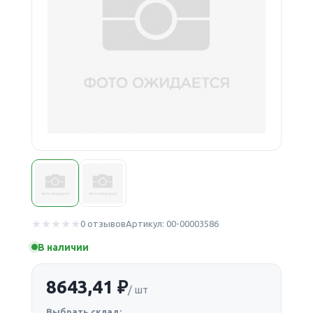
0 отзывов
Артикул: 00-00003586
В наличии
8643,41 ₽
/ шт
Выбрать склад: