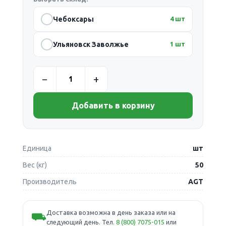
Чебоксары
4 шт
Ульяновск Заволжье
1 шт
Добавить в корзину
Единица
шт
Вес (кг)
50
Производитель
AGT
Доставка возможна в день заказа или на
⛟
следующий день. Тел.
8 (800) 7075-015
или