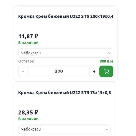
Кромка Крем бежевый U222 ST9 200х19х0,4
11,87 ₽
В наличии
Остаток:
800 п.м
Кромка Крем бежевый U222 ST9 75х19х0,8
28,35 ₽
В наличии