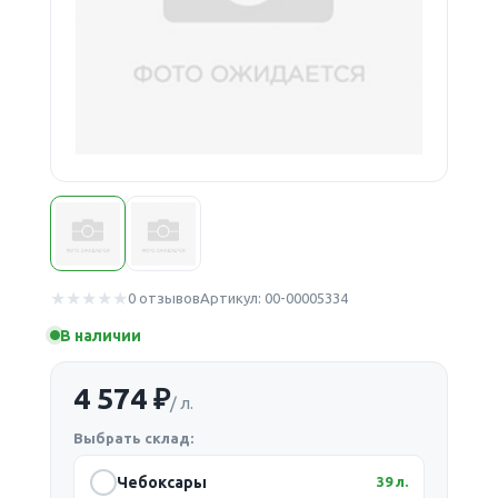
0 отзывов
Артикул: 00-00005334
В наличии
4 574 ₽
/ л.
Выбрать склад:
Чебоксары
39 л.