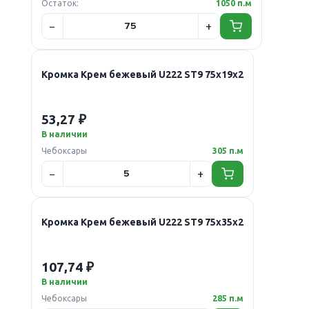
Остаток:
1050 п.м
Кромка Крем бежевый U222 ST9 75х19х2
53,27 ₽
В наличии
Чебоксары
305 п.м
Кромка Крем бежевый U222 ST9 75х35х2
107,74 ₽
В наличии
Чебоксары
285 п.м