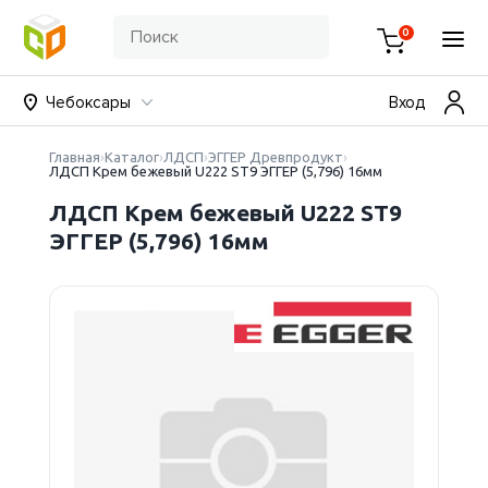
0
Чебоксары
Вход
Главная
Каталог
ЛДСП
ЭГГЕР Древпродукт
ЛДСП Крем бежевый U222 ST9 ЭГГЕР (5,796) 16мм
ЛДСП Крем бежевый U222 ST9
ЭГГЕР (5,796) 16мм