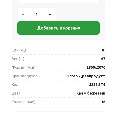
Добавить в корзину
Единица
л.
Вес (кг)
67
Формат (мм)
2800х2070
Производитель
Эггер Древпродукт
Код
U222 ST9
Цвет
Крем бежевый
Толщина (мм)
16