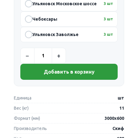
Ульяновск Московское шоссе
3 шт
Чебоксары
3 шт
Ульяновск Заволжье
3 шт
Добавить в корзину
Единица
шт
Вес (кг)
11
Формат (мм)
3000х600
Производитель
Скиф