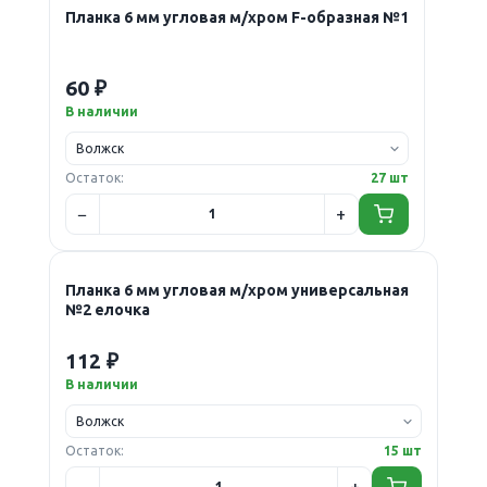
Планка 6 мм угловая м/хром F-образная №1
60 ₽
В наличии
Остаток:
27 шт
Планка 6 мм угловая м/хром универсальная
№2 елочка
112 ₽
В наличии
Остаток:
15 шт