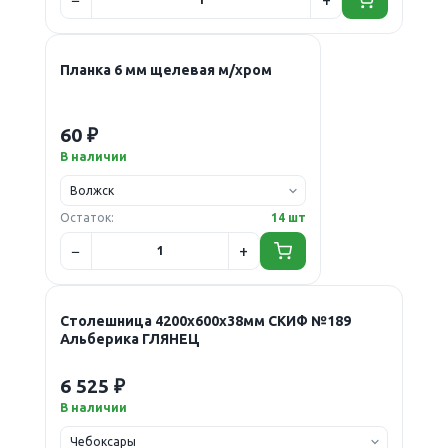
Планка 6 мм щелевая м/хром
60 ₽
В наличии
Остаток:
14 шт
Столешница 4200х600х38мм СКИФ №189
Альберика ГЛЯНЕЦ
6 525 ₽
В наличии