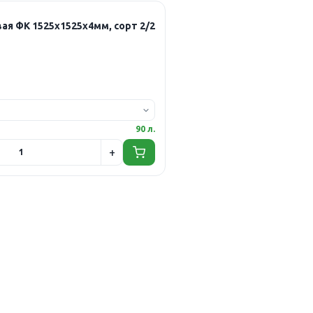
ая ФК 1525х1525х4мм, сорт 2/2
90 л.