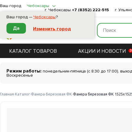
Ваш город
Чебоксары
г. Чебоксары
+7 (8352) 222-515
г. Ульян
Ваш город —
Чебоксары
?
Да
Изменить город
КАТАЛОГ ТОВАРОВ
АКЦИИ И НОВОСТИ
3
Режим работы:
понедельник-пятница (с 8:30 до 17:00), выхо
Воскресенье
Главная
Каталог
Фанера
Березовая ФК
Фанера березовая ФК 1525х1525