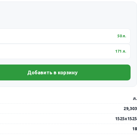
50 л.
171 л.
Добавить в корзину
л.
29,303
1525х1525
18