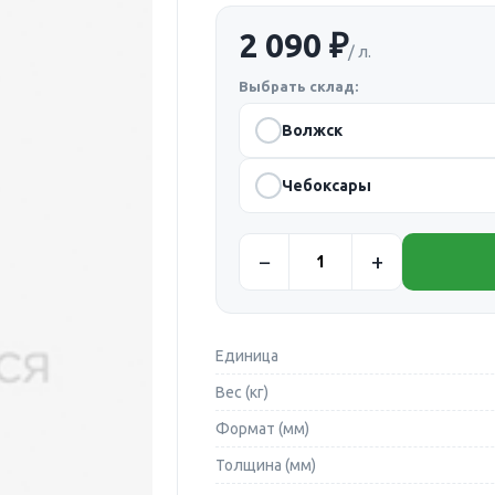
2 090 ₽
/ л.
Выбрать склад:
Волжск
Чебоксары
Единица
Вес (кг)
Формат (мм)
Толщина (мм)