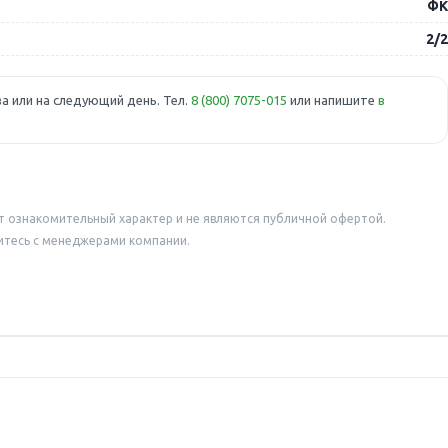
ФК
2/2
а или на следующий день. Тел.
8 (800) 7075-015
или напишите
в
т ознакомительный характер и не являются публичной офертой.
итесь с менеджерами компании.