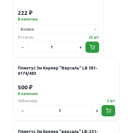
222 ₽
В наличии
Остаток:
22 шт
Плинтус 3м Корнер "Версаль" LB 381-
6174/483
500 ₽
В наличии
Чебоксары
2 шт
Плинтус 3м Корнер "версаль" LB-231-