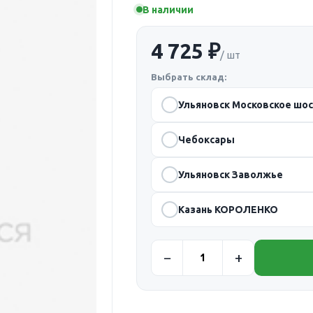
В наличии
4 725 ₽
/ шт
Выбрать склад:
Ульяновск Московское шо
Чебоксары
Ульяновск Заволжье
Казань КОРОЛЕНКО