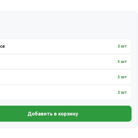
ссе
2 шт
3 шт
3 шт
2 шт
Добавить в корзину