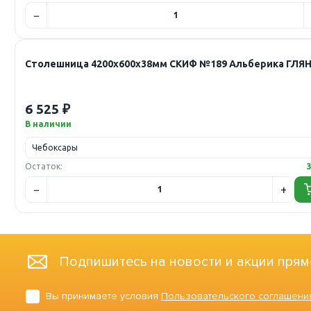
Столешница 4200х600х38мм СКИФ №189 Альберика ГЛЯ
6 525 ₽
В наличии
Остаток:
Подпишитесь на новости и акции прям
Вы принимаете условия
Пользовательского соглашени