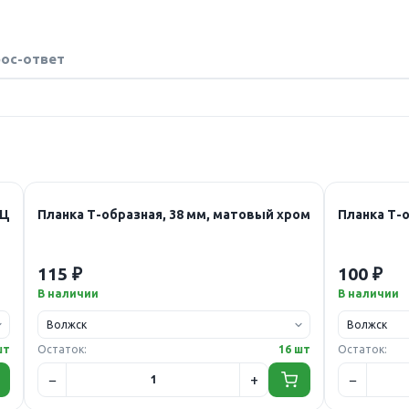
ос-ответ
ЕЦ
Планка Т-образная, 38 мм, матовый хром
Планка Т-о
115 ₽
100 ₽
В наличии
В наличии
шт
Остаток:
16 шт
Остаток: