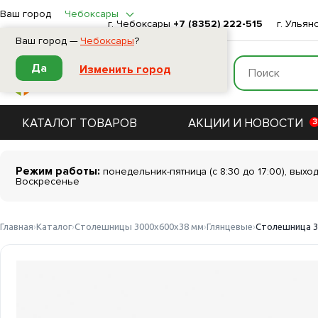
Ваш город
Чебоксары
г. Чебоксары
+7 (8352) 222-515
г. Ульян
Ваш город —
Чебоксары
?
Да
Изменить город
КАТАЛОГ ТОВАРОВ
АКЦИИ И НОВОСТИ
3
Режим работы:
понедельник-пятница (с 8:30 до 17:00), выхо
Воскресенье
Главная
Каталог
Столешницы 3000х600х38 мм
Глянцевые
Столешница 