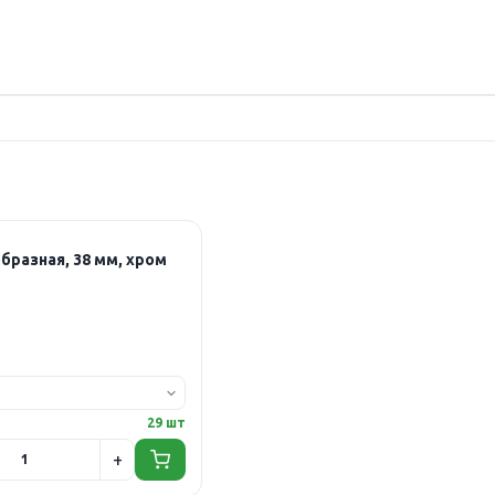
бразная, 38 мм, хром
29 шт