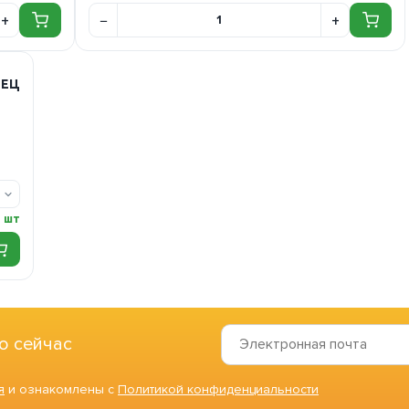
НЕЦ
3 шт
о сейчас
я
и ознакомлены с
Политикой конфиденциальности