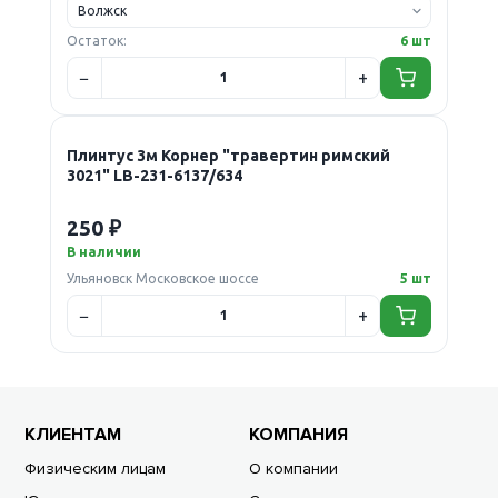
Остаток:
6 шт
Плинтус 3м Корнер "травертин римский
3021" LB-231-6137/634
250 ₽
В наличии
Ульяновск Московское шоссе
5 шт
КЛИЕНТАМ
КОМПАНИЯ
Физическим лицам
О компании