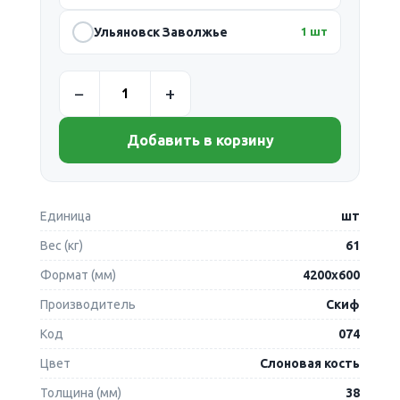
Ульяновск Заволжье
1 шт
Добавить в корзину
Единица
шт
Вес (кг)
61
Формат (мм)
4200х600
Производитель
Скиф
Код
074
Цвет
Слоновая кость
Толщина (мм)
38