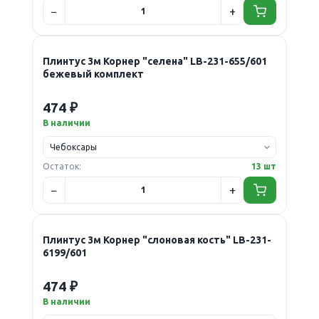
Плинтус 3м Корнер "селена" LB-231-655/601
бежевый комплект
474 ₽
В наличии
Остаток:
13 шт
Плинтус 3м Корнер "слоновая кость" LB-231-
6199/601
474 ₽
В наличии