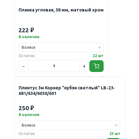
Планка угловая, 38 мм, матовый хром
222 ₽
В наличии
Остаток:
22 шт
Плинтус 3м Корнер "нубян светлый" LB-23-
681/634/6030/601
250 ₽
В наличии
Остаток:
23 шт