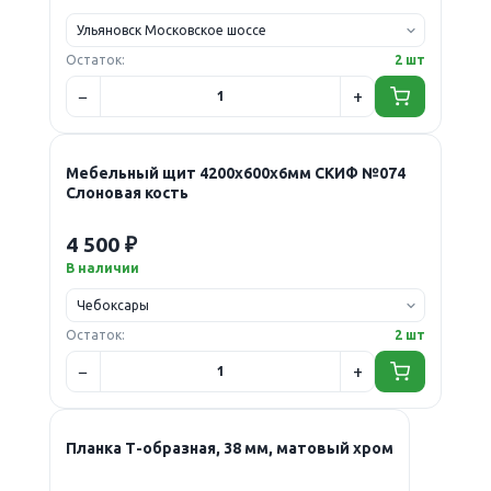
Остаток:
2 шт
Мебельный щит 4200х600х6мм СКИФ №074
Слоновая кость
4 500 ₽
В наличии
Остаток:
2 шт
Планка Т-образная, 38 мм, матовый хром