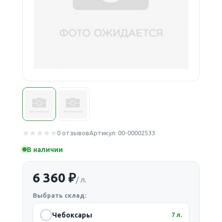
0 отзывов
Артикул: 00-00002533
В наличии
6 360 ₽
/ л.
Выбрать склад:
Чебоксары
7 л.