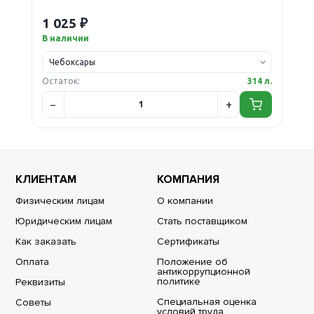
1 025 ₽
В наличии
Остаток:
314 л.
КЛИЕНТАМ
КОМПАНИЯ
Физическим лицам
О компании
Юридическим лицам
Стать поставщиком
Как заказать
Сертификаты
Оплата
Положение об
антикоррупционной
политике
Реквизиты
Специальная оценка
Советы
условий труда