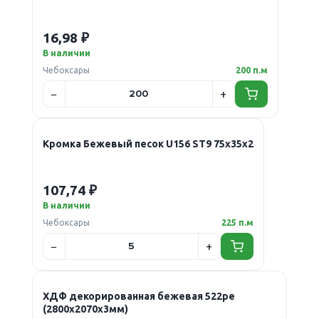
16,98 ₽
В наличии
Чебоксары
200 п.м
Кромка Бежевый песок U156 ST9 75х35х2
107,74 ₽
В наличии
Чебоксары
225 п.м
ХДФ декорированная бежевая 522ре
(2800х2070х3мм)