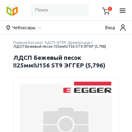
0
Чебоксары
Вход
Главная
Каталог
ЛДСП
ЭГГЕР Древпродукт
ЛДСП Бежевый песок !!25мм!U156 ST9 ЭГГЕР (5,796)
ЛДСП Бежевый песок
!!25мм!U156 ST9 ЭГГЕР (5,796)