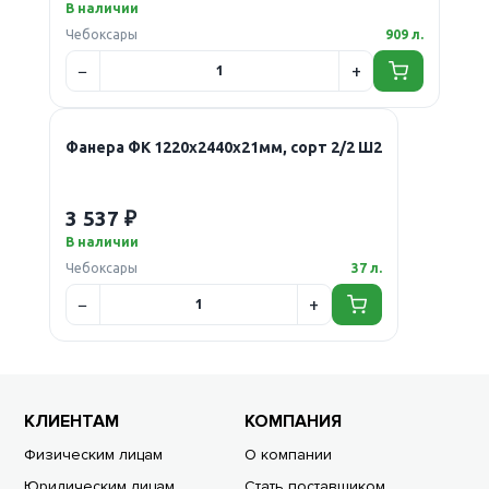
В наличии
Чебоксары
909 л.
Фанера ФК 1220х2440х21мм, сорт 2/2 Ш2
3 537 ₽
В наличии
Чебоксары
37 л.
КЛИЕНТАМ
КОМПАНИЯ
Физическим лицам
О компании
Юридическим лицам
Стать поставщиком