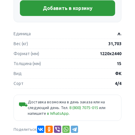
Добавить в корзину
Единица
л.
Вес (кг)
31,703
Формат (мм)
1220х2440
Толщина (мм)
15
Вид
ФК
Сорт
4/4
Доставка возможна в день заказа или на
⛟
следующий день. Тел.
8 (800) 7075-015
или
напишите
в WhatsApp
.
Поделиться: