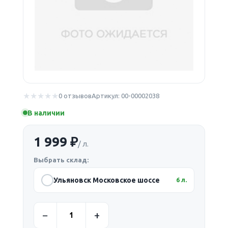
0 отзывов
Артикул: 00-00002038
В наличии
1 999 ₽
/ л.
Выбрать склад:
Ульяновск Московское шоссе
6 л.