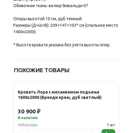
Обивочная ткань:
велюр Вивальди 07
Опоры
высотой 10 см, дуб темный
Размеры (Д×Ш×В):
209×147×103
*
см (спальное место
1400х2000)
* Высота кровати указана без учета высоты опор.
ПОХОЖИЕ ТОВАРЫ
Кровать Лора с механизмом подъема
1600х2000 (Бренди крем, дуб светлый)
30 900 ₽
В наличии
Чебоксары
1 шт