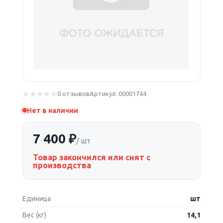
0 отзывов
Артикул: 00001744
Нет в наличии
7 400 ₽
/ шт
Товар закончился или снят с
производства
Единица
шт
Вес (кг)
14,1