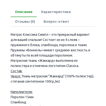
Описание
Характеристики
Отзывы (0)
Вопрос-ответ
Матрас Классика Симпл – это прекрасный вариант
для вашей спальни! Состоит он из 4 слоев –
пружинного блока, спанбонда, поролона и ткани.
Пружины «Боннель» имеют среднюю жесткость и
обтянуты по всей площади поролоном.
Матрасная ткань «Жаккард» выполнена из
полиэстера и отмечена логотипом Classica.
Состав:
Чехол:
Ткань матрасная "Жаккард" (100% полиэстер),
стеганая синтепоном 100гр./м2
Наполнители:
Поролон 15мм
Спанбонд