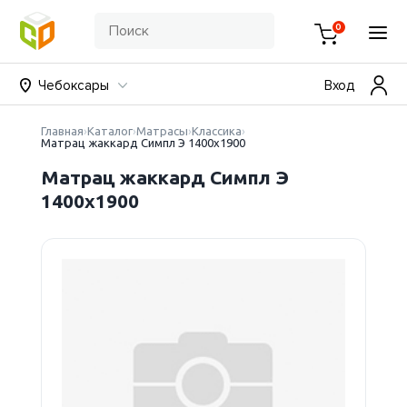
0
Чебоксары
Вход
Главная
Каталог
Матрасы
Классика
Матрац жаккард Симпл Э 1400х1900
Матрац жаккард Симпл Э
1400х1900