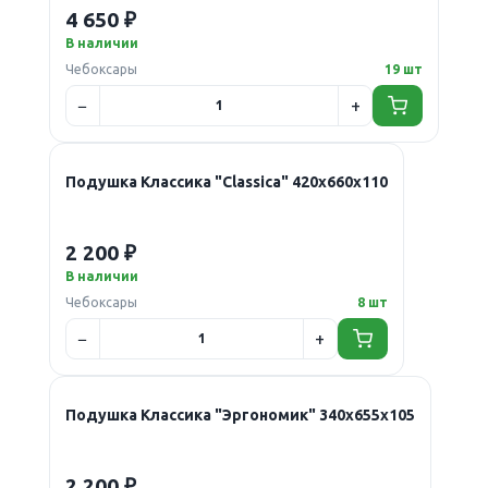
4 650 ₽
В наличии
Чебоксары
19 шт
Подушка Классика "Classica" 420х660х110
2 200 ₽
В наличии
Чебоксары
8 шт
Подушка Классика "Эргономик" 340х655х105
2 200 ₽