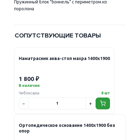
Пружинный блок "боннель" с периметром из
поролона
СОПУТСТВУЮЩИЕ ТОВАРЫ
Наматрасник аква-стоп махра 1400х1900
1 800 ₽
В наличии
Чебоксары
8 шт
Ортопедическое основание 1400х1900 без
опор